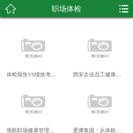



职场体检
首页
关于我们
体检套餐
新闻资讯
专家团队
体检报告VS绩效考核：当代职场人的两难抉择
西安企业员工健康体检开启了职场保健新模式！
优惠套餐
先进仪器
健康知识
领航职场健康管理新生态 爱康获评“2024年度责任品牌案例”
爱康集团：从体检到健康管理服务千万客户的初心与坚守
荣誉资质