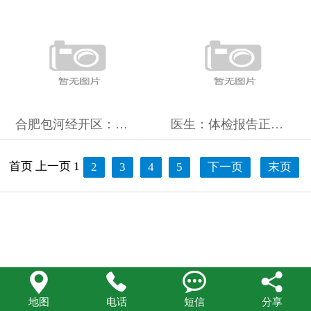
在线留言
联系我们
合肥包河经开区：定制化职业体检为劳动者精准“把脉”
医生：体检报告正常不代表完全健康近九成职场人被健康问题困扰
首页
上一页
1
2
3
4
5
下一页
末页




地图
电话
短信
分享