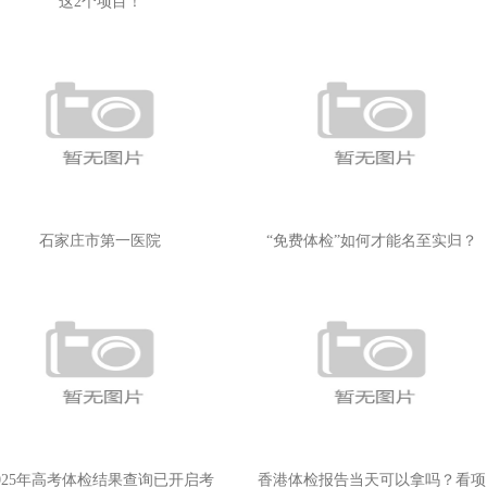
这2个项目！
石家庄市第一医院
“免费体检”如何才能名至实归？
025年高考体检结果查询已开启考
香港体检报告当天可以拿吗？看项