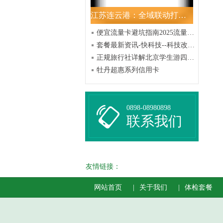
江苏连云港：全域联动打造新春消费盛宴
便宜流量卡避坑指南2025流量卡推荐榜单
套餐最新资讯-快科技--科技改变未来
正规旅行社详解北京学生游四日游跟团纯玩寒假套餐报价及优惠攻略
牡丹超惠系列信用卡
0898-08980898
联系我们
友情链接：
网站首页
关于我们
体检套餐