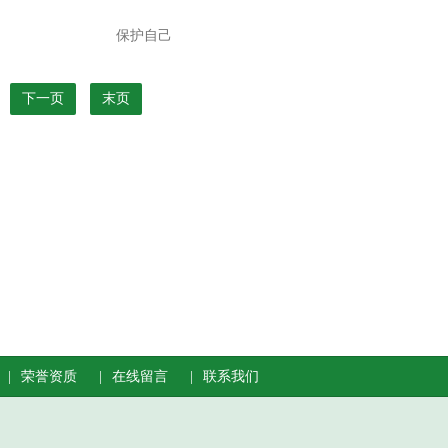
保护自己
下一页
末页
荣誉资质
在线留言
联系我们