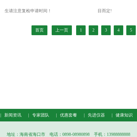
生请注意复检申请时间！
目而定!
首页
上一页
1
2
3
4
5
新闻资讯
专家团队
优惠套餐
先进仪器
健康知识
地址：海南省海口市 电话：0898-08980898 手机：13988888888