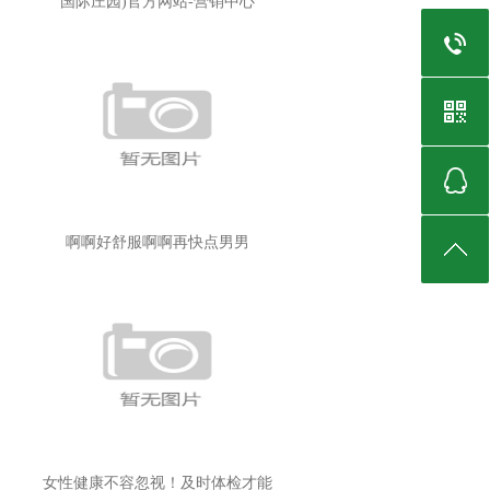
国际庄园)官方网站-营销中心
啊啊好舒服啊啊再快点男男
女性健康不容忽视！及时体检才能